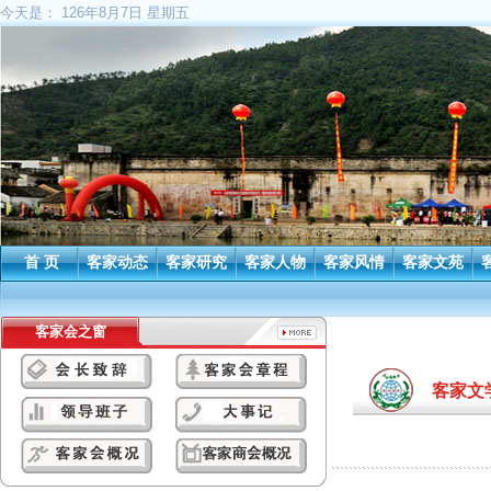
今天是：
126年8月7日 星期五
首 页
客家动态
客家研究
客家人物
客家风情
客家文苑
客家会之窗
客家文