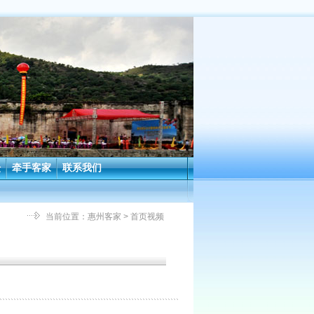
坛
牵手客家
联系我们
当前位置：
惠州客家
> 首页视频