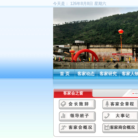
今天是：
126年8月8日 星期六
首 页
客家动态
客家研究
客家人
客家会之窗