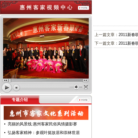
上一篇文章：
2011新春
下一篇文章：
2011新春
专题介绍
亮丽的风景线:惠州客家民俗风情摄影赛
弘扬客家精神：参观叶挺故居和崇林世居