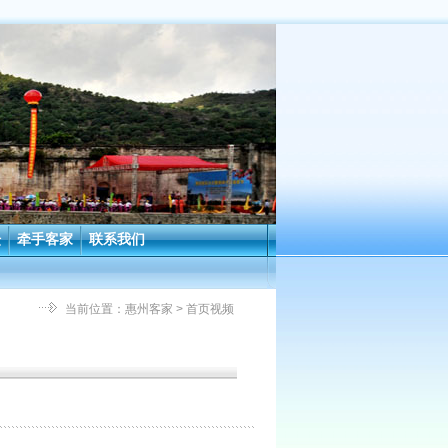
坛
牵手客家
联系我们
当前位置：
惠州客家
> 首页视频