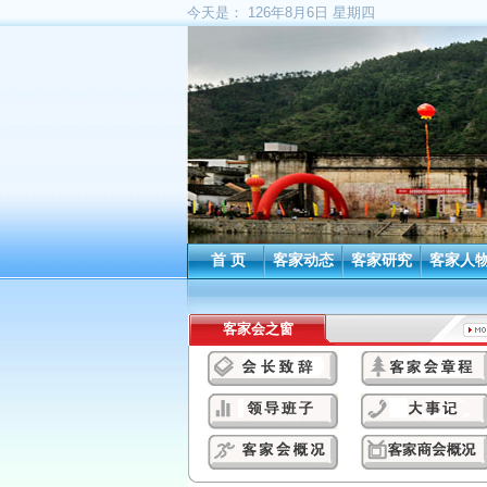
今天是：
126年8月6日 星期四
首 页
客家动态
客家研究
客家人
客家会之窗