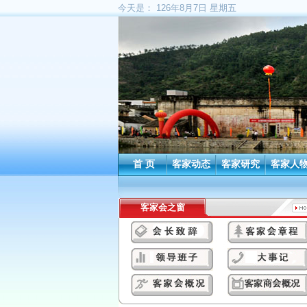
今天是：
126年8月7日 星期五
首 页
客家动态
客家研究
客家人
客家会之窗