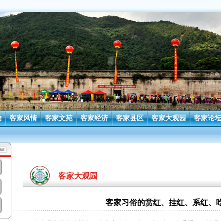
物
客家风情
客家文苑
客家经济
客家县区
客家大观园
客家论
客家大观园
客家习俗的赏红、挂红、系红、