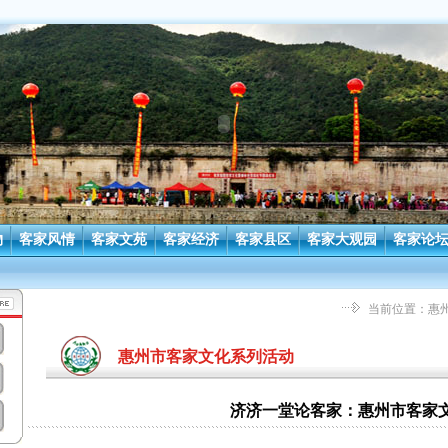
物
客家风情
客家文苑
客家经济
客家县区
客家大观园
客家论
当前位置：
惠
惠州市客家文化系列活动
济济一堂论客家：惠州市客家