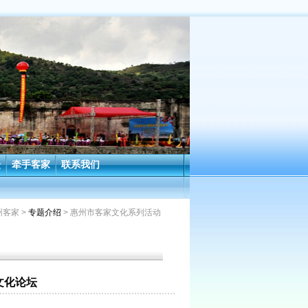
坛
牵手客家
联系我们
州客家
>
专题介绍
> 惠州市客家文化系列活动
文化论坛