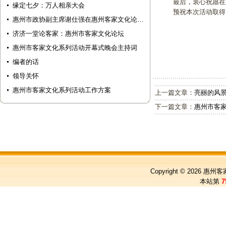
最后，衷心祝愿在座
缘定七夕：万人相亲大会
预祝本次活动取得圆
惠州市政协副主席谢仕强在惠州客家文化论…
济济一堂论客家：惠州市客家文化论坛
惠州市客家文化系列活动开幕式晚会主持词
编者的话
领导关怀
惠州市客家文化系列活动工作方案
上一篇文章：
亮丽的风景
下一篇文章：
惠州市客
Copyright © 2026
惠州客
本站第
7