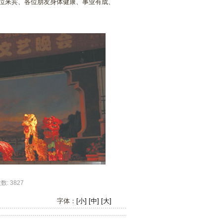
位来宾、各位朋友身体健康、事业有成、
 3827
字体：
[小]
[中]
[大]