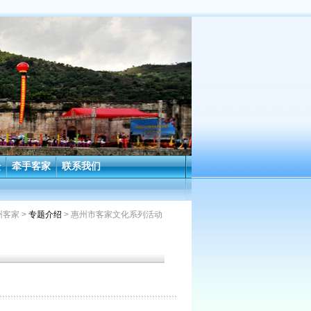
坛
牵手客家
联系我们
州客家
>
专题介绍
> 惠州市客家文化系列活动