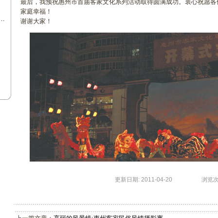
最后，我预祝惠州市首届客家文化系列活动取得圆满成功。衷心祝愿各
家庭幸福！
…
谢谢大家！
更新日期: 2011-04-20 浏览次数: