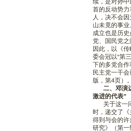
续，是对孙中
首的反动势力
人，决不会因
山未竟的事业
成立也是历史
党、国民党之
因此，以《传
委会冠以“第
下的多党合作
民主党一干会
版，第4页）
二、邓演达
激进的代表”
关于这一问
时，递交了《
得到与会的许
研究》（第一辑