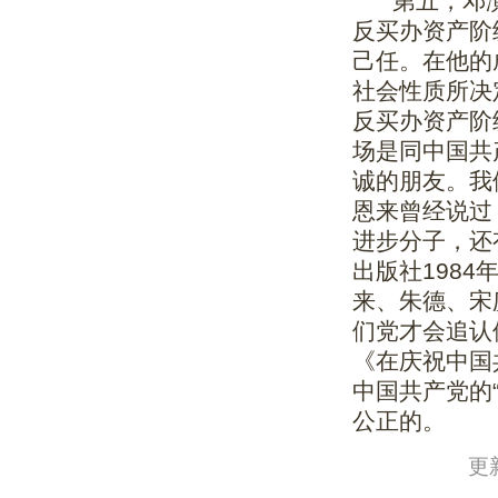
第五，邓演
反买办资产阶
己任。在他的
社会性质所决
反买办资产阶
场是同中国共
诚的朋友。我
恩来曾经说过
进步分子，还
出版社198
来、朱德、宋
们党才会追认
《在庆祝中国
中国共产党的
公正的。
更