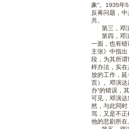
象”。193
反蒋问题，中
共。
第三，邓演
第四，邓演
一面，也有错
主张》中指出
段，为其所谓
样办法，实在
放的工作，延
页）。邓演达
办”的错误，
可见，邓演达
然，与此同时
骂，又是不正
他的悲剧所在