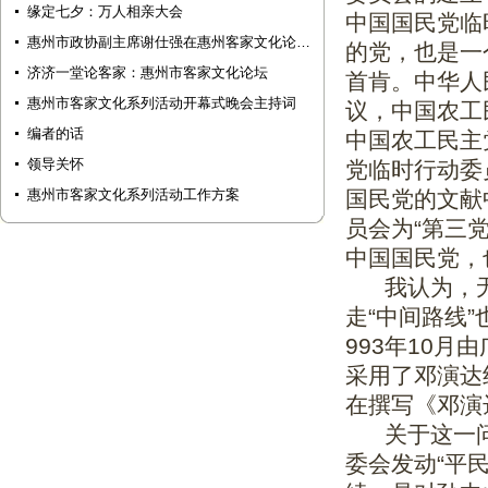
缘定七夕：万人相亲大会
中国国民党临
惠州市政协副主席谢仕强在惠州客家文化论…
的党，也是一
济济一堂论客家：惠州市客家文化论坛
首肯。中华人
惠州市客家文化系列活动开幕式晚会主持词
议，中国农工
编者的话
中国农工民主
领导关怀
党临时行动委
惠州市客家文化系列活动工作方案
国民党的文献
员会为“第三
中国国民党，
我认为，无论
走“中间路线
993年10
采用了邓演达
在撰写《邓演
关于这一问
委会发动“平