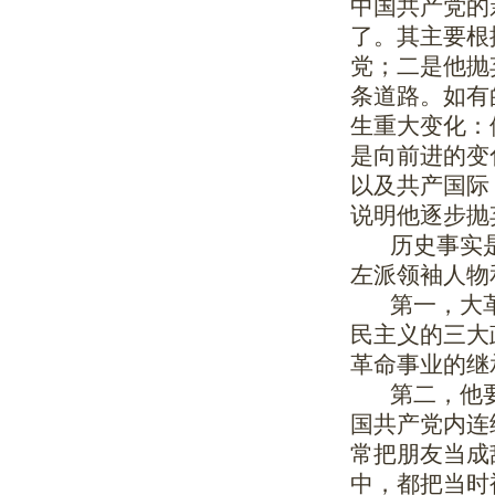
中国共产党的
了。其主要根
党；二是他抛
条道路。如有
生重大变化：
是向前进的变
以及共产国际
说明他逐步抛
历史事实是
左派领袖人物
第一，大革
民主义的三大
革命事业的继
第二，他要
国共产党内连
常把朋友当成
中，都把当时