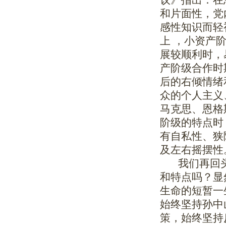
和片面性，党
感性知识而轻
上 ，小资产
展较顺利时，
产阶级合作时
后的右倾情绪
众的个人主义
马克思、恩格
阶级的特点时
有自私性、狭
及左右摇摆性
我们再回头
和特点吗？显
生命的短暂一
始终坚持孙中
策，始终坚持