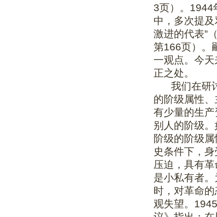
3页）。194
中，多次提及
激进的代表”
第166页）
一观点。今天
正之处。
我们在研讨
的阶级属性、
有少量的生产
别人的阶级。
阶级的阶级属
史条件下，身
压迫，具有革
是小私有者。
时，对革命的
观失望。19
议》指出：在