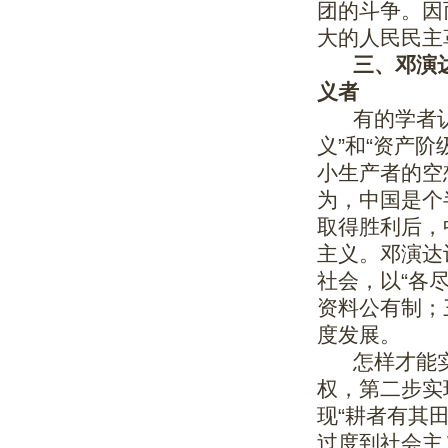
团的斗争。因
大的人民民主
三、邓演达
义者
有的学者认
义”和“资产
小生产者的空
为，中国是个
取得胜利后，
主义。邓演达
社会，以“各
资料公有制；
度发展。
怎样才能实
权，第二步实
现“耕者有其
过度到社会主