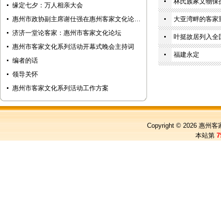
林氏族冢文物保
缘定七夕：万人相亲大会
惠州市政协副主席谢仕强在惠州客家文化论…
大亚湾畔的客家
济济一堂论客家：惠州市客家文化论坛
叶挺故居列入全
惠州市客家文化系列活动开幕式晚会主持词
福建永定
编者的话
领导关怀
惠州市客家文化系列活动工作方案
Copyright © 2026
惠州客
本站第
7