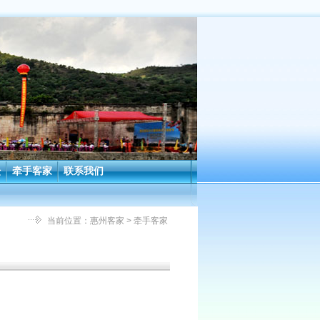
坛
牵手客家
联系我们
当前位置：
惠州客家
> 牵手客家