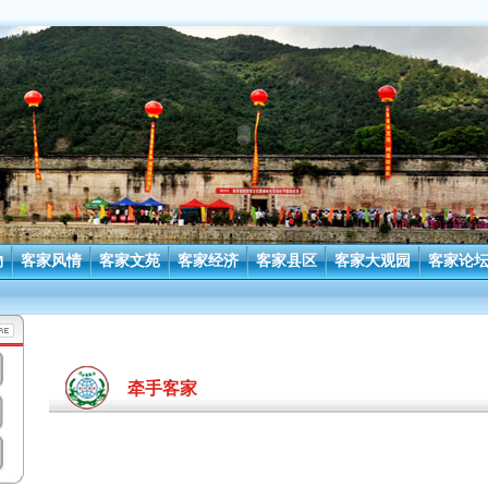
物
客家风情
客家文苑
客家经济
客家县区
客家大观园
客家论
牵手客家