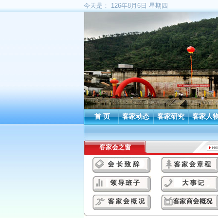
今天是：
126年8月6日 星期四
首 页
客家动态
客家研究
客家人
客家会之窗