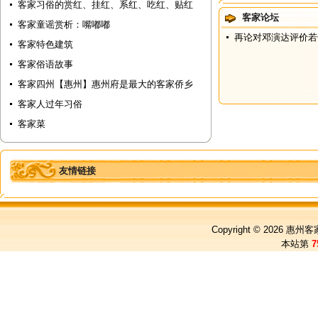
客家习俗的赏红、挂红、系红、吃红、贴红
客家论坛
客家童谣赏析：嘴嘟嘟
再论对邓演达评价若
客家特色建筑
客家俗语故事
客家四州【惠州】惠州府是最大的客家侨乡
客家人过年习俗
客家菜
友情链接
Copyright © 2026
惠州客
本站第
7