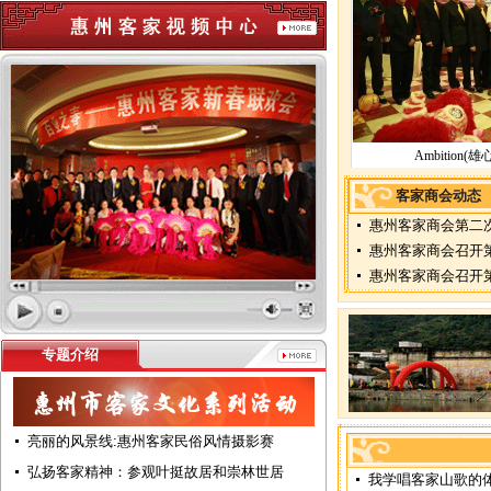
客家商会动态
惠州客家商会第二
惠州客家商会召开
惠州客家商会召开
专题介绍
亮丽的风景线:惠州客家民俗风情摄影赛
弘扬客家精神：参观叶挺故居和崇林世居
我学唱客家山歌的