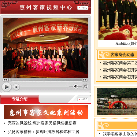
客家商会动态
惠州客家商会第二
惠州客家商会召开
惠州客家商会召开
专题介绍
亮丽的风景线:惠州客家民俗风情摄影赛
弘扬客家精神：参观叶挺故居和崇林世居
我学唱客家山歌的