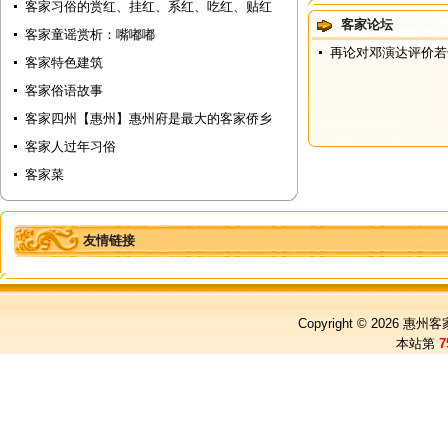
客家习俗的赏红、挂红、系红、吃红、贴红
客家论坛
客家童谣赏析：嘴嘟嘟
再论对邓演达评价若
客家特色建筑
客家俗语故事
客家四州【惠州】惠州府是最大的客家侨乡
客家人过年习俗
客家菜
友情链接
Copyright © 2026
惠州客
本站第
7